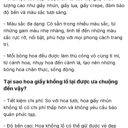
lượng cao như giấy nhún, giấy lụa, giấy crepe, đảm bảo
độ bền và màu sắc tươi sáng.
- Màu sắc đa dạng: Có sẵn trong nhiều màu sắc, từ
những gam màu nhẹ nhàng, tinh tế đến những màu
sắc rực rỡ, nổi bật, phù hợp với mọi phong cách trang
trí.
- Mỗi bông hoa đều được làm thủ công vô cùng tỉ mỉ,
từ cánh hoa, nhụy hoa đến cành lá, tạo nên những
bông hoa chân thực, sống động.
Tại sao hoa giấy khổng lồ lại được ưa chuộng
đến vậy?
- Tiết kiệm chi phí: So với hoa tươi, hoa giấy nhún
khổng lồ có chi phí thấp hơn và không yêu cầu bảo
quản phức tạp.
- Độ bền cao: Hoa khổng lồ có thể giữ được vẻ đẹp