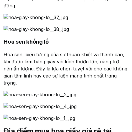
động.
Hoa sen khổng lồ
Hoa sen, biểu tượng của sự thuần khiết và thanh cao,
khi được làm bằng giấy với kích thước lớn, càng trở
nên ấn tượng. Đây là lựa chọn tuyệt vời cho các không
gian tâm linh hay các sự kiện mang tính chất trang
trọng.
Địa điểm mua hoa giấy giá rẻ tại