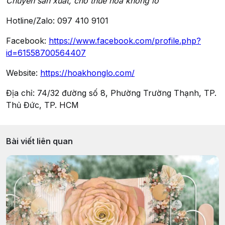
Chuyên sản xuất, cho thuê hoa khổng lồ
Hotline/Zalo: 097 410 9101
Facebook:
https://www.facebook.com/profile.php?
id=61558700564407
Website:
https://hoakhonglo.com/
Địa chỉ: 74/32 đường số 8, Phường Trường Thạnh, TP.
Thủ Đức, TP. HCM
Bài viết liên quan