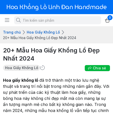
Hoa Khổng Lồ Linh Đan Handmade
0
Trang chủ
Hoa Giấy Khổng Lồ
20+ Mẫu Hoa Giấy Khổng Lồ Đẹp Nhất 2024
20+ Mẫu Hoa Giấy Khổng Lồ Đẹp
Nhất 2024
Hoa Giấy Khổng Lồ
Chia sẻ
Hoa giấy khổng lồ
đã trở thành một trào lưu nghệ
thuật và trang trí nổi bật trong những năm gần đây. Với
sự phát triển của các kỹ thuật làm hoa giấy, những
bông hoa này không chỉ đẹp mắt mà còn mang lại sự
ấn tượng mạnh mẽ cho bất kỳ không gian nào. Trong
năm 2024, những mẫu hoa khổng lồ vẫn tiếp tục chinh