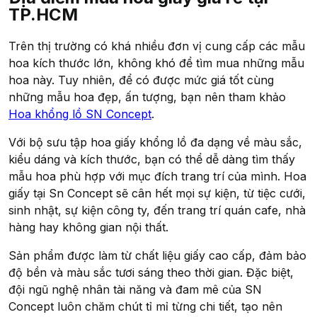
TP.HCM
Trên thị trường có khá nhiều đơn vị cung cấp các mẫu
hoa kích thước lớn, không khó để tìm mua những mẫu
hoa này. Tuy nhiên, để có được mức giá tốt cùng
những mẫu hoa đẹp, ấn tượng, bạn nên tham khảo
Hoa khổng lồ SN Concept
.
Với bộ sưu tập hoa giấy khổng lồ đa dạng về màu sắc,
kiểu dáng và kích thước, bạn có thể dễ dàng tìm thấy
mẫu hoa phù hợp với mục đích trang trí của mình. Hoa
giấy tại Sn Concept sẽ cân hết mọi sự kiện, từ tiệc cưới,
sinh nhật, sự kiện công ty, đến trang trí quán cafe, nhà
hàng hay không gian nội thất.
Sản phẩm được làm từ chất liệu giấy cao cấp, đảm bảo
độ bền và màu sắc tươi sáng theo thời gian. Đặc biệt,
đội ngũ nghệ nhân tài năng và đam mê của SN
Concept luôn chăm chút tỉ mỉ từng chi tiết, tạo nên