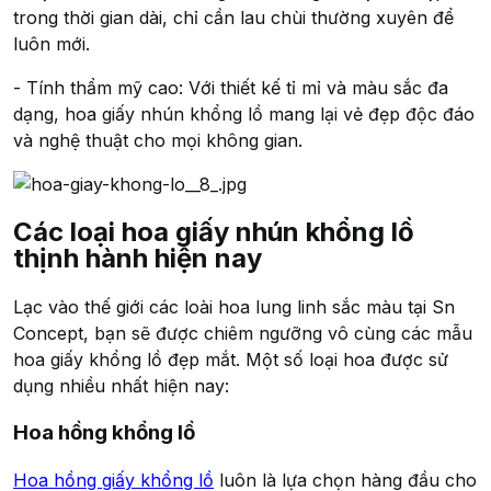
trong thời gian dài, chỉ cần lau chùi thường xuyên để
luôn mới.
- Tính thẩm mỹ cao: Với thiết kế tỉ mỉ và màu sắc đa
dạng, hoa giấy nhún khổng lồ mang lại vẻ đẹp độc đáo
và nghệ thuật cho mọi không gian.
Các loại hoa giấy nhún khổng lồ
thịnh hành hiện nay
Lạc vào thế giới các loài hoa lung linh sắc màu tại Sn
Concept, bạn sẽ được chiêm ngưỡng vô cùng các mẫu
hoa giấy khổng lồ đẹp mắt. Một số loại hoa được sử
dụng nhiều nhất hiện nay:
Hoa hồng khổng lồ
Hoa hồng giấy khổng lồ
luôn là lựa chọn hàng đầu cho