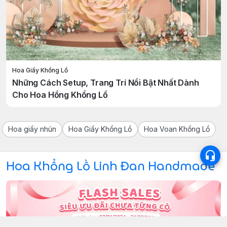
Hoa Giấy Khổng Lồ
Những Cách Setup, Trang Trí Nổi Bật Nhất Dành
Cho Hoa Hồng Khổng Lồ
Hoa giấy nhún
Hoa Giấy Khổng Lồ
Hoa Voan Khổng Lồ
Hoa Khổng Lồ Linh Đan Handmade