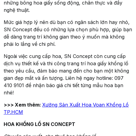
những bông hoa giấy sống động, chân thực và đầy
nghệ thuật.
Mức giá hợp lý nên dù bạn có ngân sách lớn hay nhỏ,
SN Concept đều có những lựa chọn phù hợp, giúp bạn
dễ dàng trang trí không gian theo ý muốn mà không
phải lo lắng về chi phí.
Ngoài việc cung cấp hoa, SN Concept còn cung cấp
dịch vụ thiết kế và thi công trang trí hoa giấy khổng lồ
theo yêu cầu, đảm bảo mang đến cho bạn một không
gian đẹp mắt và ấn tượng. Liên hệ ngay hotline: 097
410 9101 để nhận báo giá chi tiết từng mẫu hoa bạn
nhé!
>>> Xem thêm:
Xưởng Sản Xuất Hoa Voan Khổng Lồ
TP.HCM
HOA KHỔNG LỒ SN CONCEPT