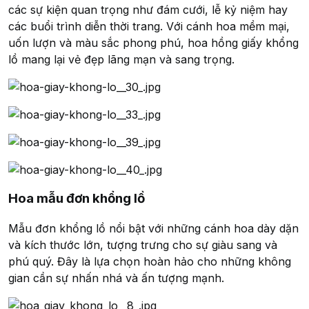
các sự kiện quan trọng như đám cưới, lễ kỷ niệm hay
các buổi trình diễn thời trang. Với cánh hoa mềm mại,
uốn lượn và màu sắc phong phú, hoa hồng giấy khổng
lồ mang lại vẻ đẹp lãng mạn và sang trọng.
Hoa mẫu đơn khổng lồ
Mẫu đơn khổng lồ nổi bật với những cánh hoa dày dặn
và kích thước lớn, tượng trưng cho sự giàu sang và
phú quý. Đây là lựa chọn hoàn hảo cho những không
gian cần sự nhấn nhá và ấn tượng mạnh.