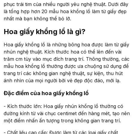
phục trái tim của nhiều người yêu nghệ thuật. Dưới đây
là tổng hợp hơn 20 mẫu hoa khổng lồ làm từ giấy đẹp
nhất mà bạn không thể bỏ lỡ.
Hoa giấy khổng lồ là gì?
Hoa giấy khổng lồ là những bông hoa được làm từ giấy
nhún nghệ thuật. Kích thước hoa có thể lên đến vài
trăm cm tùy vào mục đích trang trí. Thông thường, các
mẫu hoa khổng lồ thường được ưa chuộng sử dụng để
trang trí các không gian nghệ thuật, sự kiện, thu hút
ánh nhìn của mọi người bởi vẻ đẹp độc đáo, mới lạ.
Đặc điểm của hoa giấy khổng lồ
- Kích thước lớn: Hoa giấy nhún khổng lồ thường có
đường kính từ vài chục centimet đến hàng mét, tạo nên
một điểm nhấn ấn tượng trong không gian trang trí.
- Chất liệu cao cấp: Được làm từ các loại giấy chất