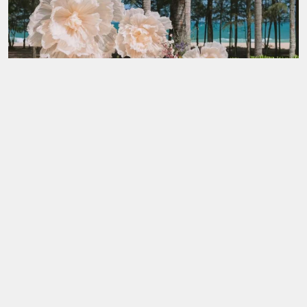
Hoa Voan Khổng Lồ
Hoa Khổng Lồ Trang Trí Tiệc Cưới