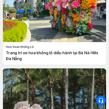
Hoa Voan Khổng Lồ
Trang trí xe hoa khổng lồ diễu hành tại Bà Nà Hills
Đà Nẵng