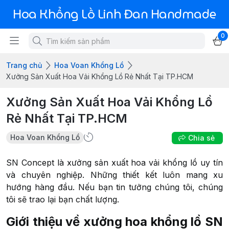
Hoa Khổng Lồ Linh Đan Handmade
0
Trang chủ
Hoa Voan Khổng Lồ
Xưởng Sản Xuất Hoa Vải Khổng Lồ Rẻ Nhất Tại TP.HCM
Xưởng Sản Xuất Hoa Vải Khổng Lồ
Rẻ Nhất Tại TP.HCM
Hoa Voan Khổng Lồ
Chia sẻ
SN Concept là xưởng sản xuất hoa vải khổng lồ uy tín
và chuyên nghiệp. Những thiết kết luôn mang xu
hướng hàng đầu. Nếu bạn tin tưởng chúng tôi, chúng
tôi sẽ trao lại bạn chất lượng.
Giới thiệu về xưởng hoa khổng lồ SN