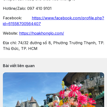
Hotline/Zalo: 097 410 9101
Facebook:
https://www.facebook.com/profile.php?
id=61558700564407
Website:
https://hoakhonglo.com/
Địa chỉ: 74/32 đường số 8, Phường Trường Thạnh, TP.
Thủ Đức, TP. HCM
Bài viết liên quan