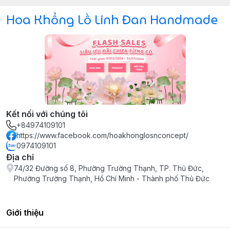
Hoa Khổng Lồ Linh Đan Handmade
Kết nối với chúng tôi
+84974109101
https://www.facebook.com/hoakhonglosnconcept/
0974109101
Địa chỉ
74/32 Đường số 8, Phường Trường Thạnh, TP. Thủ Đức,
Phường Trường Thạnh, Hồ Chí Minh - Thành phố Thủ Đức
Giới thiệu