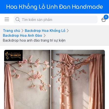
Hoa Khổng Lồ Linh Đan Handmade
0
Trang chủ
Backdrop Hoa Khổng Lồ
Backdrop Hoa Anh Đào
Backdrop hoa anh đào trang trí sự kiện