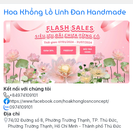
Hoa Khổng Lồ Linh Đan Handmade
Kết nối với chúng tôi
+84974109101
https://www.facebook.com/hoakhonglosnconcept/
0974109101
Địa chỉ
74/32 Đường số 8, Phường Trường Thạnh, TP. Thủ Đức,
Phường Trường Thạnh, Hồ Chí Minh - Thành phố Thủ Đức