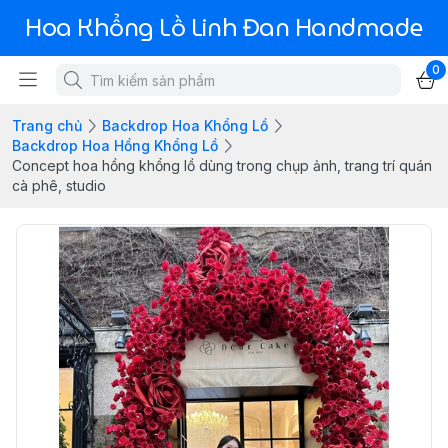
Hoa Khổng Lồ Linh Đan Handmade
0
Trang chủ
Backdrop Hoa Khổng Lồ
Backdrop Hoa Hồng Khổng Lồ
Concept hoa hồng khổng lồ dùng trong chụp ảnh, trang trí quán
cà phê, studio