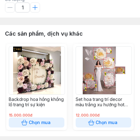
Các sản phẩm, dịch vụ khác
Backdrop hoa hồng khổng
Set hoa trang trí decor
lồ trang trí sự kiện
màu trắng xu hướng hot
trend 2025
15.000.000đ
12.000.000đ
Chọn mua
Chọn mua