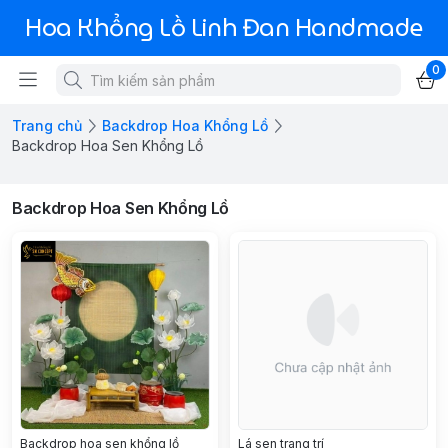
Hoa Khổng Lồ Linh Đan Handmade
0
Trang chủ
Backdrop Hoa Khổng Lồ
Backdrop Hoa Sen Khổng Lồ
Backdrop Hoa Sen Khổng Lồ
Backdrop hoa sen khổng lồ
Lá sen trang trí