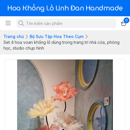
Hoa Khổng Lồ Linh Đan Handmade
0
Trang chủ
Bộ Sưu Tập Hoa Theo Cụm
Set 4 hoa voan khổng lồ dùng trong trang trí nhà cửa, phòng
học, studio chụp hình