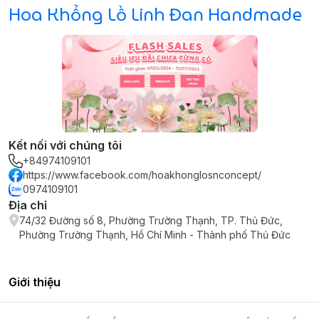
Hoa Khổng Lồ Linh Đan Handmade
Kết nối với chúng tôi
+84974109101
https://www.facebook.com/hoakhonglosnconcept/
0974109101
Địa chỉ
74/32 Đường số 8, Phường Trường Thạnh, TP. Thủ Đức,
Phường Trường Thạnh, Hồ Chí Minh - Thành phố Thủ Đức
Giới thiệu