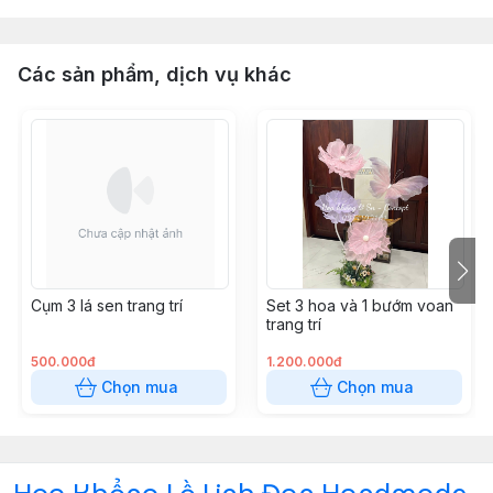
Các sản phẩm, dịch vụ khác
Cụm 3 lá sen trang trí
Set 3 hoa và 1 bướm voan
trang trí
500.000đ
1.200.000đ
Chọn mua
Chọn mua