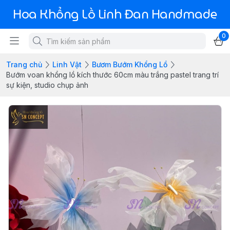
Hoa Khổng Lồ Linh Đan Handmade
0
Trang chủ
Linh Vật
Bươm Bướm Khổng Lồ
Bướm voan khổng lồ kích thước 60cm màu trắng pastel trang trí
sự kiện, studio chụp ảnh