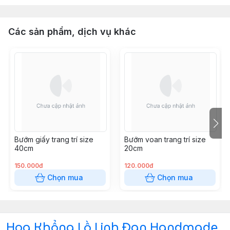
Các sản phẩm, dịch vụ khác
Bướm giấy trang trí size
Bướm voan trang trí size
40cm
20cm
150.000đ
120.000đ
Chọn mua
Chọn mua
Hoa Khổng Lồ Linh Đan Handmade