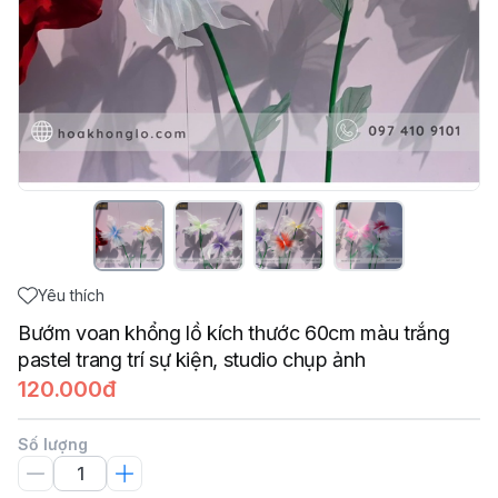
Yêu thích
Bướm voan khổng lồ kích thước 60cm màu trắng
pastel trang trí sự kiện, studio chụp ảnh
120.000đ
Số lượng