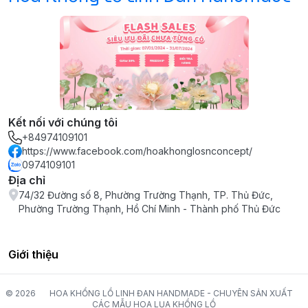
Kết nối với chúng tôi
+84974109101
https://www.facebook.com/hoakhonglosnconcept/
0974109101
Địa chỉ
74/32 Đường số 8, Phường Trường Thạnh, TP. Thủ Đức,
Phường Trường Thạnh, Hồ Chí Minh - Thành phố Thủ Đức
Giới thiệu
© 2026
HOA KHỔNG LỒ LINH ĐAN HANDMADE - CHUYÊN SẢN XUẤT
CÁC MẪU HOA LỤA KHỔNG LỒ