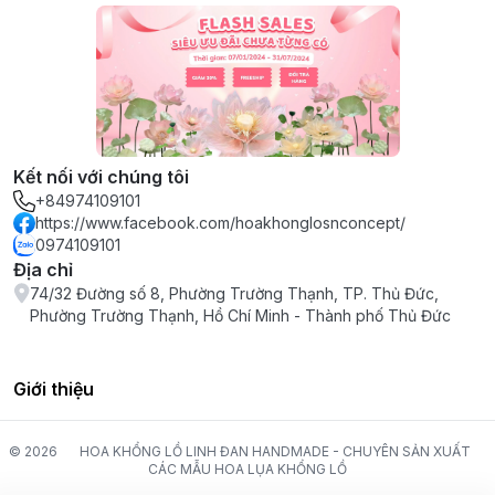
Kết nối với chúng tôi
+84974109101
https://www.facebook.com/hoakhonglosnconcept/
0974109101
Địa chỉ
74/32 Đường số 8, Phường Trường Thạnh, TP. Thủ Đức,
Phường Trường Thạnh, Hồ Chí Minh - Thành phố Thủ Đức
Giới thiệu
© 2026
HOA KHỔNG LỒ LINH ĐAN HANDMADE - CHUYÊN SẢN XUẤT
CÁC MẪU HOA LỤA KHỔNG LỒ