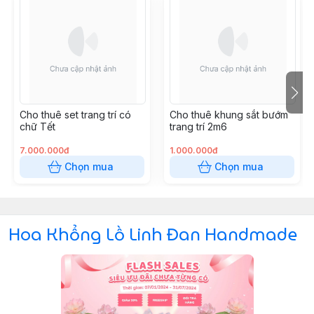
Cho thuê set trang trí có
Cho thuê khung sắt bướm
chữ Tết
trang trí 2m6
7.000.000đ
1.000.000đ
Chọn mua
Chọn mua
Hoa Khổng Lồ Linh Đan Handmade