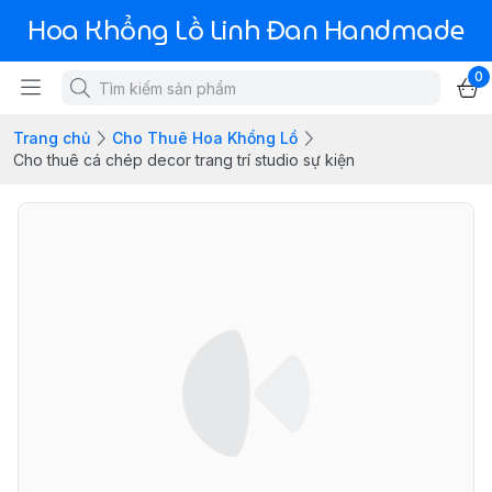
Hoa Khổng Lồ Linh Đan Handmade
0
Trang chủ
Cho Thuê Hoa Khổng Lồ
Cho thuê cá chép decor trang trí studio sự kiện