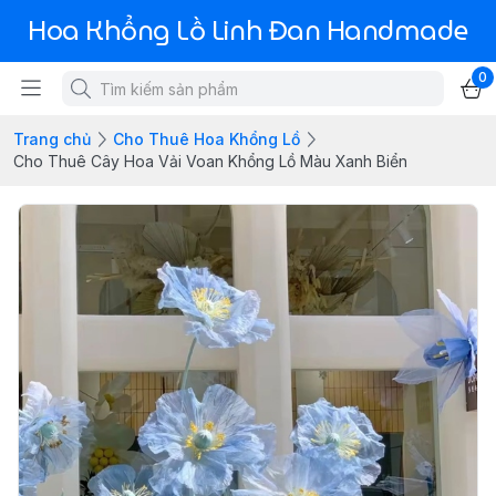
Hoa Khổng Lồ Linh Đan Handmade
0
Trang chủ
Cho Thuê Hoa Khổng Lồ
Cho Thuê Cây Hoa Vải Voan Khổng Lồ Màu Xanh Biển