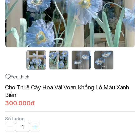
Yêu thích
Cho Thuê Cây Hoa Vải Voan Khổng Lồ Màu Xanh
Biển
300.000đ
Số lượng