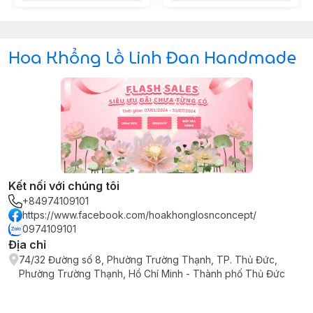
Hoa Khổng Lồ Linh Đan Handmade
Kết nối với chúng tôi
+84974109101
https://www.facebook.com/hoakhonglosnconcept/
0974109101
Địa chỉ
74/32 Đường số 8, Phường Trường Thạnh, TP. Thủ Đức,
Phường Trường Thạnh, Hồ Chí Minh - Thành phố Thủ Đức