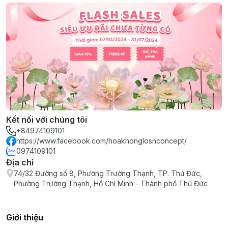
Kết nối với chúng tôi
+84974109101
https://www.facebook.com/hoakhonglosnconcept/
0974109101
Địa chỉ
74/32 Đường số 8, Phường Trường Thạnh, TP. Thủ Đức,
Phường Trường Thạnh, Hồ Chí Minh - Thành phố Thủ Đức
Giới thiệu