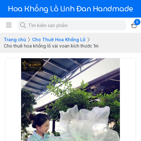
Hoa Khổng Lồ Linh Đan Handmade
0
Trang chủ
Cho Thuê Hoa Khổng Lồ
Cho thuê hoa khổng lồ vải voan kích thước 1m