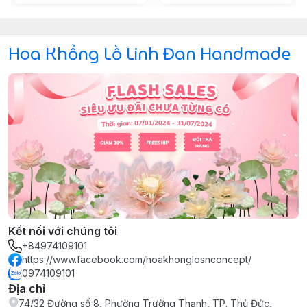
Hoa Khổng Lồ Linh Đan Handmade
Kết nối với chúng tôi
+84974109101
https://www.facebook.com/hoakhonglosnconcept/
0974109101
Địa chỉ
74/32 Đường số 8, Phường Trường Thạnh, TP. Thủ Đức,