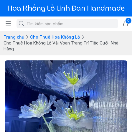
Hoa Khổng Lồ Linh Đan Handmade
0
Trang chủ
Cho Thuê Hoa Khổng Lồ
Cho Thuê Hoa Khổng Lồ Vải Voan Trang Trí Tiệc Cưới, Nhà
Hàng