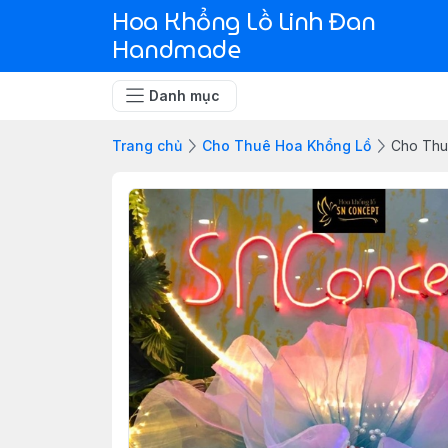
Hoa Khổng Lồ Linh Đan
Handmade
Danh mục
Trang chủ
Cho Thuê Hoa Khổng Lồ
Cho Thu