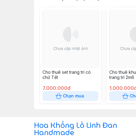
Cho thuê set trang trí có
Cho thuê kh
chữ Tết
trang trí 2m6
7.000.000đ
1.000.000
Chọn mua
Ch
Hoa Khổng Lồ Linh Đan
Handmade