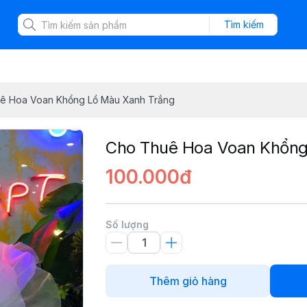
Tìm kiếm
ê Hoa Voan Khổng Lồ Màu Xanh Trắng
Cho Thuê Hoa Voan Khổng
100.000đ
Số lượng
Thêm giỏ hàng