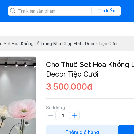
Tìm kiếm
ê Set Hoa Khổng Lồ Trang Nhã Chụp Hình, Decor Tiệc Cưới
Cho Thuê Set Hoa Khổng L
Decor Tiệc Cưới
3.500.000đ
Số lượng
Thêm giỏ hàng