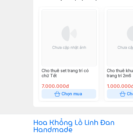
Cho thuê set trang trí có
Cho thuê kh
chữ Tết
trang trí 2m6
7.000.000đ
1.000.000
Chọn mua
Ch
Hoa Khổng Lồ Linh Đan
Handmade