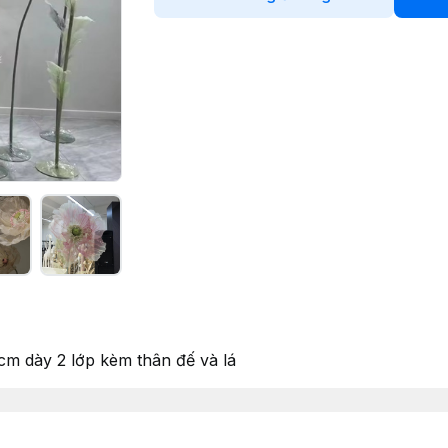
m dày 2 lớp kèm thân đế và lá