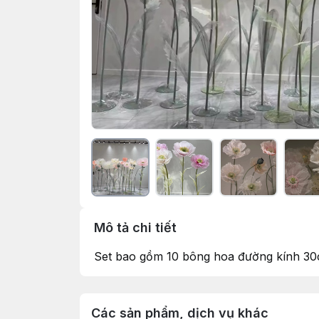
Mô tả chi tiết
Set bao gồm 10 bông hoa đường kính 30c
Các sản phẩm, dịch vụ khác