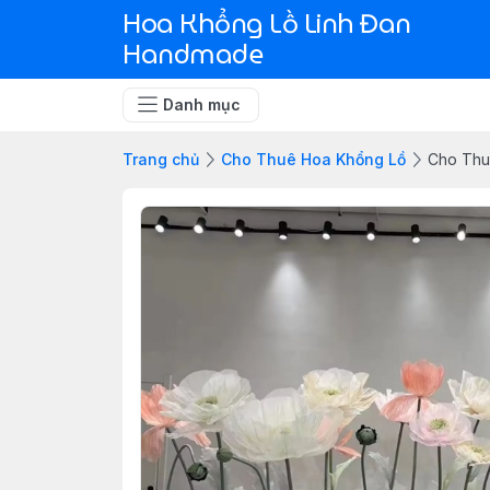
Hoa Khổng Lồ Linh Đan
Handmade
Danh mục
Trang chủ
Cho Thuê Hoa Khổng Lồ
Cho Thu