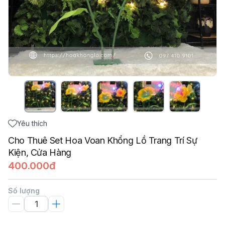
Yêu thích
Cho Thuê Set Hoa Voan Khổng Lồ Trang Trí Sự
Kiện, Cửa Hàng
400.000đ
Số lượng