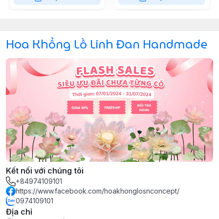
Hoa Khổng Lồ Linh Đan Handmade
Kết nối với chúng tôi
+84974109101
https://www.facebook.com/hoakhonglosnconcept/
0974109101
Địa chỉ