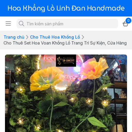
Hoa Khổng Lồ Linh Đan Handmade
0
Trang chủ
Cho Thuê Hoa Khổng Lồ
Cho Thuê Set Hoa Voan Khổng Lồ Trang Trí Sự Kiện, Cửa Hàng