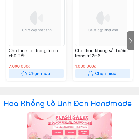
Cho thuê set trang trí có
Cho thuê khung sắt bướm
chữ Tết
trang trí 2m6
7.000.000đ
1.000.000đ
Chọn mua
Chọn mua
Hoa Khổng Lồ Linh Đan Handmade