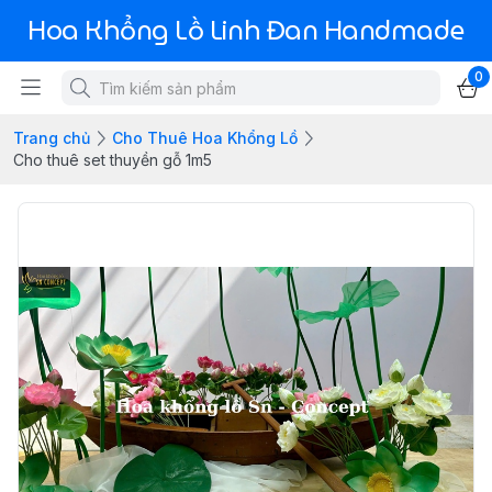
Hoa Khổng Lồ Linh Đan Handmade
0
Trang chủ
Cho Thuê Hoa Khổng Lồ
Cho thuê set thuyền gỗ 1m5