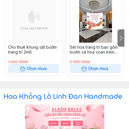
Cho thuê khung sắt bướm
Set hoa trang trí bao gồm
trang trí 2m6
bướm và hoa voan kèm
hoa lụa
1.000.000đ
5.000.000đ
Chọn mua
Chọn mua
Hoa Khổng Lồ Linh Đan Handmade