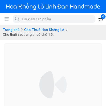
Hoa Khổng Lồ Linh Đan Handmade
0
Trang chủ
Cho Thuê Hoa Khổng Lồ
Cho thuê set trang trí có chữ Tết