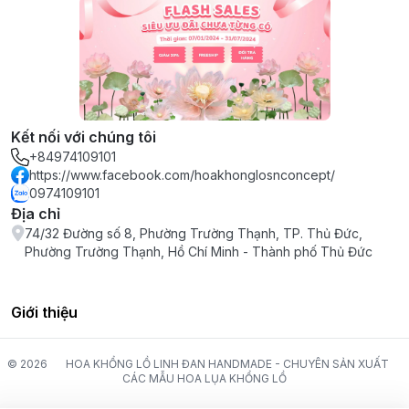
Kết nối với chúng tôi
+84974109101
https://www.facebook.com/hoakhonglosnconcept/
0974109101
Địa chỉ
74/32 Đường số 8, Phường Trường Thạnh, TP. Thủ Đức,
Phường Trường Thạnh, Hồ Chí Minh - Thành phố Thủ Đức
Giới thiệu
© 2026
HOA KHỔNG LỒ LINH ĐAN HANDMADE - CHUYÊN SẢN XUẤT
CÁC MẪU HOA LỤA KHỔNG LỒ