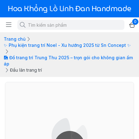
Hoa Khổng Lồ Linh Đan Handmade
0
Trang chủ
✨ Phụ kiện trang trí Noel - Xu hướng 2025 từ Sn Concept ✨
🎑 Đồ trang trí Trung Thu 2025 – trọn gói cho không gian ấm
áp
Đầu lân trang trí