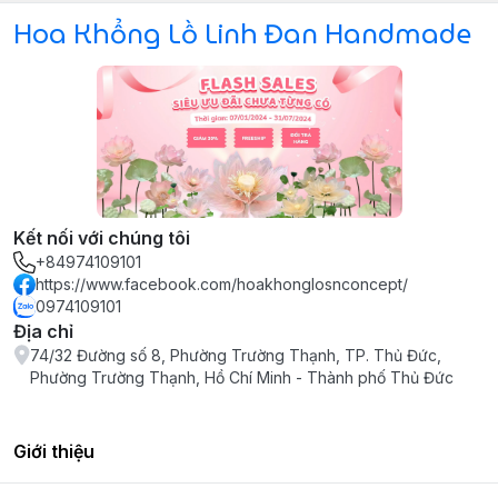
Hoa Khổng Lồ Linh Đan Handmade
Kết nối với chúng tôi
+84974109101
https://www.facebook.com/hoakhonglosnconcept/
0974109101
Địa chỉ
74/32 Đường số 8, Phường Trường Thạnh, TP. Thủ Đức,
Phường Trường Thạnh, Hồ Chí Minh - Thành phố Thủ Đức
Giới thiệu