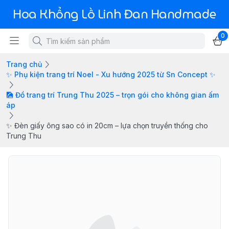
Hoa Khổng Lồ Linh Đan Handmade
0
Trang chủ
✨ Phụ kiện trang trí Noel - Xu hướng 2025 từ Sn Concept ✨
🎑 Đồ trang trí Trung Thu 2025 – trọn gói cho không gian ấm
áp
✨ Đèn giấy ông sao có in 20cm – lựa chọn truyền thống cho
Trung Thu