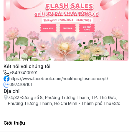
Kết nối với chúng tôi
+84974109101
https://www.facebook.com/hoakhonglosnconcept/
0974109101
Địa chỉ
74/32 Đường số 8, Phường Trường Thạnh, TP. Thủ Đức,
Phường Trường Thạnh, Hồ Chí Minh - Thành phố Thủ Đức
Giới thiệu