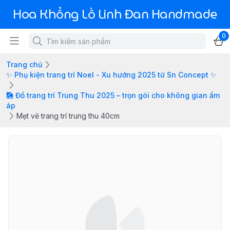
Hoa Khổng Lồ Linh Đan Handmade
0
Trang chủ
✨ Phụ kiện trang trí Noel - Xu hướng 2025 từ Sn Concept ✨
🎑 Đồ trang trí Trung Thu 2025 – trọn gói cho không gian ấm
áp
Mẹt vẽ trang trí trung thu 40cm