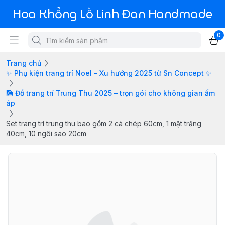
Hoa Khổng Lồ Linh Đan Handmade
0
Trang chủ
✨ Phụ kiện trang trí Noel - Xu hướng 2025 từ Sn Concept ✨
🎑 Đồ trang trí Trung Thu 2025 – trọn gói cho không gian ấm
áp
Set trang trí trung thu bao gồm 2 cá chép 60cm, 1 mặt trăng
40cm, 10 ngôi sao 20cm