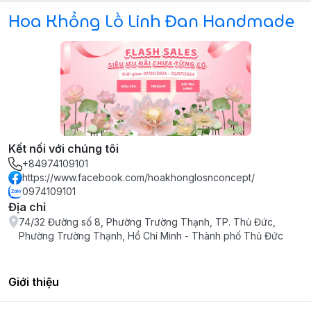
Hoa Khổng Lồ Linh Đan Handmade
Kết nối với chúng tôi
+84974109101
https://www.facebook.com/hoakhonglosnconcept/
0974109101
Địa chỉ
74/32 Đường số 8, Phường Trường Thạnh, TP. Thủ Đức,
Phường Trường Thạnh, Hồ Chí Minh - Thành phố Thủ Đức
Giới thiệu