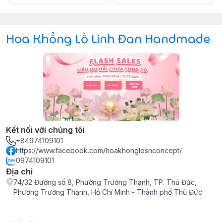
Hoa Khổng Lồ Linh Đan Handmade
Kết nối với chúng tôi
+84974109101
https://www.facebook.com/hoakhonglosnconcept/
0974109101
Địa chỉ
74/32 Đường số 8, Phường Trường Thạnh, TP. Thủ Đức,
Phường Trường Thạnh, Hồ Chí Minh - Thành phố Thủ Đức