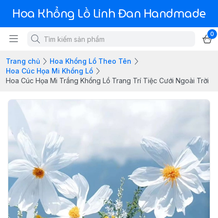
Hoa Khổng Lồ Linh Đan Handmade
0
Trang chủ
Hoa Khổng Lồ Theo Tên
Hoa Cúc Họa Mi Khổng Lồ
Hoa Cúc Họa Mi Trắng Khổng Lồ Trang Trí Tiệc Cưới Ngoài Trời