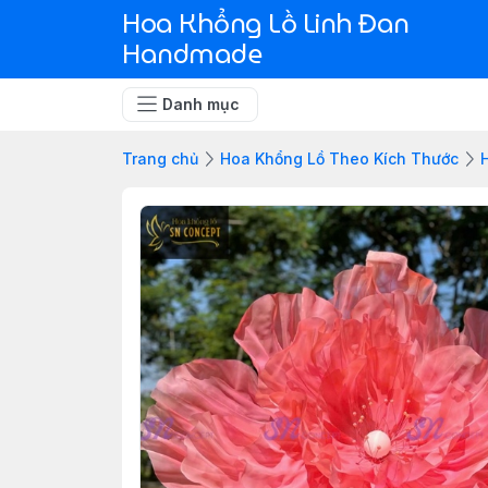
Hoa Khổng Lồ Linh Đan
Handmade
Danh mục
Trang chủ
Hoa Khổng Lồ Theo Kích Thước