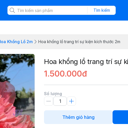
Tìm kiếm
Hoa Khổng Lồ 2m
Hoa khổng lồ trang trí sự kiện kích thước 2m
Hoa khổng lồ trang trí sự 
1.500.000đ
Số lượng
Thêm giỏ hàng