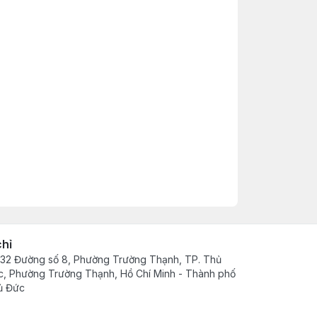
chỉ
32 Đường số 8, Phường Trường Thạnh, TP. Thủ
, Phường Trường Thạnh, Hồ Chí Minh - Thành phố
ủ Đức