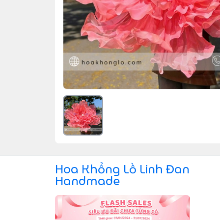
Hoa Khổng Lồ Linh Đan
Handmade