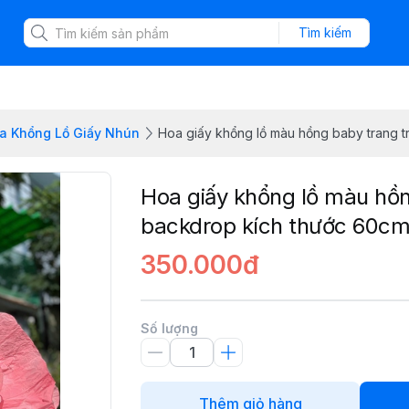
Tìm kiếm
a Khổng Lồ Giấy Nhún
Hoa giấy khổng lồ màu hồng baby trang t
Hoa giấy khổng lồ màu hồng
backdrop kích thước 60c
350.000đ
Số lượng
Thêm giỏ hàng