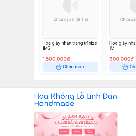
Hoa giấy nhăn trang trí size
Hoa giấy nhăn
1M5
1M
1.500.000đ
600.000đ
Chọn mua
Ch
Hoa Khổng Lồ Linh Đan
Handmade