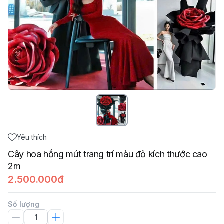
Yêu thích
Cây hoa hồng mút trang trí màu đỏ kích thước cao
2m
2.500.000đ
Số lượng