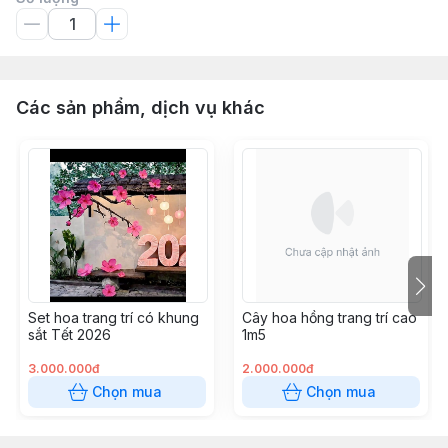
Các sản phẩm, dịch vụ khác
Set hoa trang trí có khung
Cây hoa hồng trang trí cao
sắt Tết 2026
1m5
3.000.000đ
2.000.000đ
Chọn mua
Chọn mua