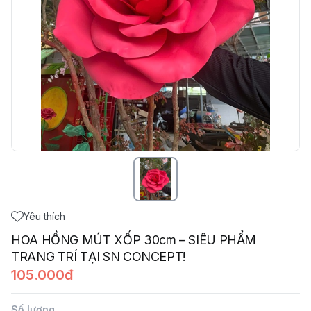
Yêu thích
HOA HỒNG MÚT XỐP 30cm – SIÊU PHẨM
TRANG TRÍ TẠI SN CONCEPT!
105.000đ
Số lượng