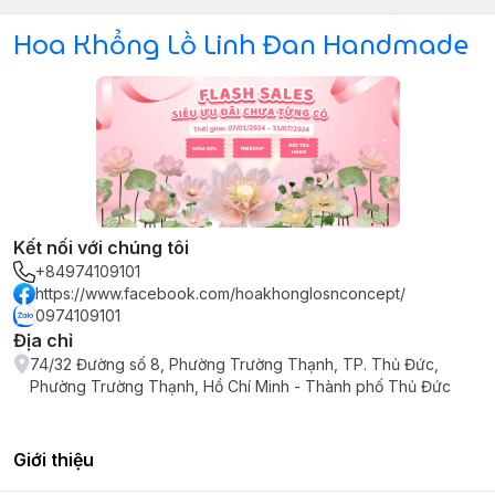
Hoa Khổng Lồ Linh Đan Handmade
Kết nối với chúng tôi
+84974109101
https://www.facebook.com/hoakhonglosnconcept/
0974109101
Địa chỉ
74/32 Đường số 8, Phường Trường Thạnh, TP. Thủ Đức,
Phường Trường Thạnh, Hồ Chí Minh - Thành phố Thủ Đức
Giới thiệu