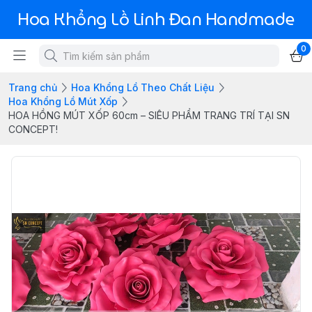
Hoa Khổng Lồ Linh Đan Handmade
0
Trang chủ
Hoa Khổng Lồ Theo Chất Liệu
Hoa Khổng Lồ Mút Xốp
HOA HỒNG MÚT XỐP 60cm – SIÊU PHẨM TRANG TRÍ TẠI SN
CONCEPT!