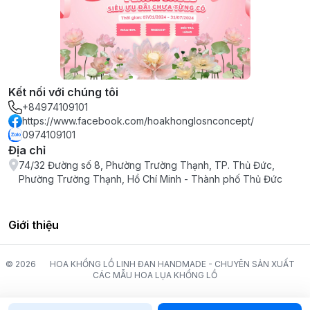
Kết nối với chúng tôi
+84974109101
https://www.facebook.com/hoakhonglosnconcept/
0974109101
Địa chỉ
74/32 Đường số 8, Phường Trường Thạnh, TP. Thủ Đức,
Phường Trường Thạnh, Hồ Chí Minh - Thành phố Thủ Đức
Giới thiệu
© 2026
HOA KHỔNG LỒ LINH ĐAN HANDMADE - CHUYÊN SẢN XUẤT
CÁC MẪU HOA LỤA KHỔNG LỒ