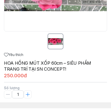
Yêu thích
HOA HỒNG MÚT XỐP 60cm – SIÊU PHẨM
TRANG TRÍ TẠI SN CONCEPT!
250.000đ
Số lượng