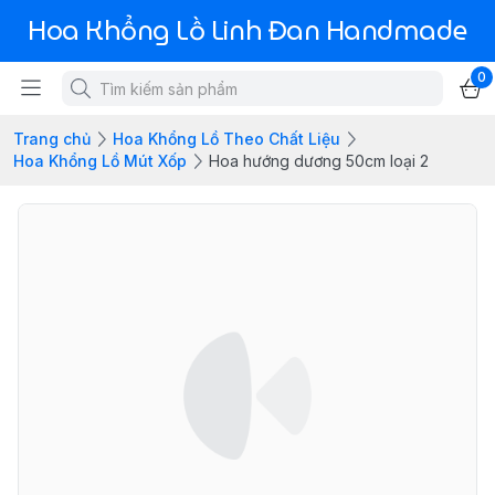
Hoa Khổng Lồ Linh Đan Handmade
0
Trang chủ
Hoa Khổng Lồ Theo Chất Liệu
Hoa Khổng Lồ Mút Xốp
Hoa hướng dương 50cm loại 2