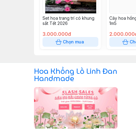
Set hoa trang trí có khung
Cây hoa hồng 
sắt Tết 2026
1m5
3.000.000đ
2.000.000
Chọn mua
Ch
Hoa Khổng Lồ Linh Đan
Handmade