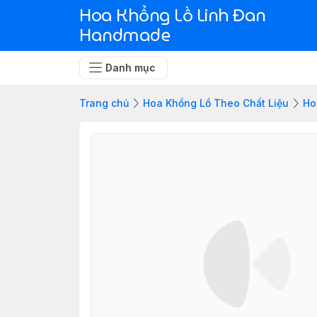
Hoa Khổng Lồ Linh Đan
Handmade
Danh mục
Trang chủ
Hoa Khổng Lồ Theo Chất Liệu
Ho