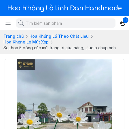
Hoa Khổng Lồ Linh Đan Handmade
0
Trang chủ
Hoa Khổng Lồ Theo Chất Liệu
Hoa Khổng Lồ Mút Xốp
Set hoa 5 bông cúc mút trang trí cửa hàng, studio chụp ảnh