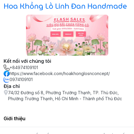
Hoa Khổng Lồ Linh Đan Handmade
Kết nối với chúng tôi
+84974109101
https://www.facebook.com/hoakhonglosnconcept/
0974109101
Địa chỉ
74/32 Đường số 8, Phường Trường Thạnh, TP. Thủ Đức,
Phường Trường Thạnh, Hồ Chí Minh - Thành phố Thủ Đức
Giới thiệu