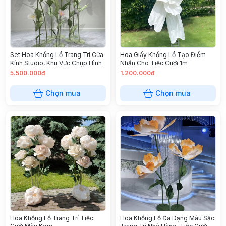
Set Hoa Khổng Lồ Trang Trí Cửa
Hoa Giấy Khổng Lồ Tạo Điểm
Kính Studio, Khu Vực Chụp Hình
Nhấn Cho Tiệc Cưới 1m
5.500.000đ
1.200.000đ
Chọn mua
Chọn mua
Hoa Khổng Lồ Trang Trí Tiệc
Hoa Khổng Lồ Đa Dạng Màu Sắc