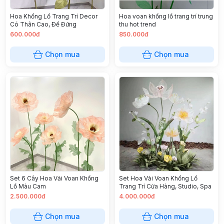
Hoa Khổng Lồ Trang Trí Decor
Hoa voan khổng lồ trang trí trung
Có Thân Cao, Đế Đứng
thu hot trend
600.000đ
850.000đ
Chọn mua
Chọn mua
Set 6 Cây Hoa Vải Voan Khổng
Set Hoa Vải Voan Khổng Lồ
Lồ Màu Cam
Trang Trí Cửa Hàng, Studio, Spa
2.500.000đ
4.000.000đ
Chọn mua
Chọn mua