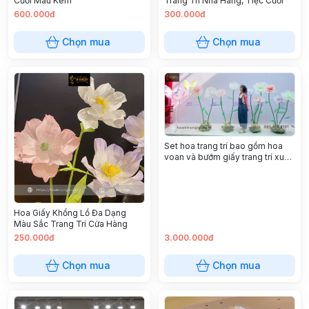
Cưới Màu Kem
Trang Trí Nhà Hàng, Tiệc Cưới
600.000đ
300.000đ
Chọn mua
Chọn mua
Set hoa trang trí bao gồm hoa
voan và bướm giấy trang trí xu
hướng 2025
Hoa Giấy Khổng Lồ Đa Dạng
Màu Sắc Trang Trí Cửa Hàng
250.000đ
3.000.000đ
Chọn mua
Chọn mua