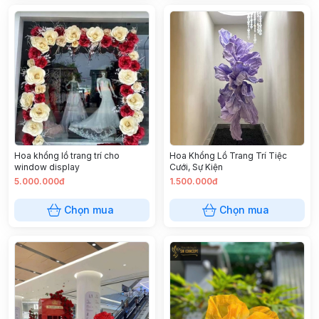
Hoa khổng lồ trang trí cho
Hoa Khổng Lồ Trang Trí Tiệc
window display
Cưới, Sự Kiện
5.000.000đ
1.500.000đ
Chọn mua
Chọn mua