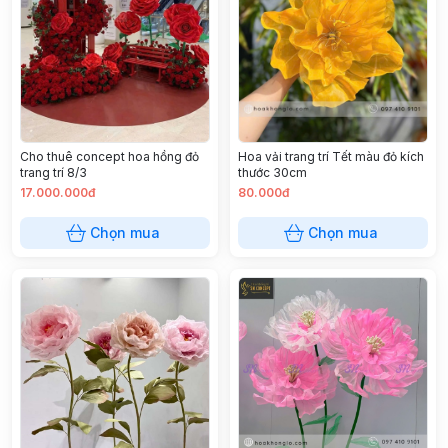
Cho thuê concept hoa hồng đỏ
Hoa vải trang trí Tết màu đỏ kích
trang trí 8/3
thước 30cm
17.000.000đ
80.000đ
Chọn mua
Chọn mua