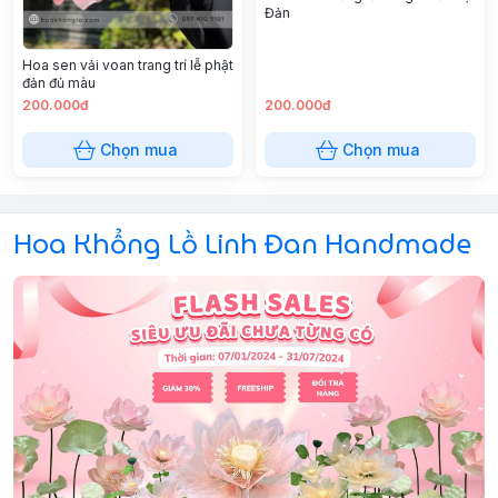
Đản
Hoa sen vải voan trang trí lễ phật
đản đủ màu
200.000đ
200.000đ
Chọn mua
Chọn mua
Hoa Khổng Lồ Linh Đan Handmade