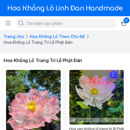
Hoa Khổng Lồ Linh Đan Handmade
0
Trang chủ
Hoa Khổng Lồ Theo Chủ Đề
Hoa Khổng Lồ Trang Trí Lễ Phật Đản
Hoa Khổng Lồ Trang Trí Lễ Phật Đản
Hoa sen khổng lồ trang trí lễ Phật