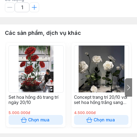
Các sản phẩm, dịch vụ khác
Set hoa hồng đỏ trang trí
Concept trang trí 20/10 với
ngày 20/10
set hoa hồng trắng sang
trọng và nhẹ nhàng
5.000.000đ
4.500.000đ
Chọn mua
Chọn mua