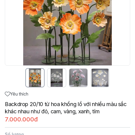
Yêu thích
Backdrop 20/10 từ hoa khổng lồ với nhiều màu sắc
khác nhau như đỏ, cam, vàng, xanh, tím
7.000.000đ
Số lượng