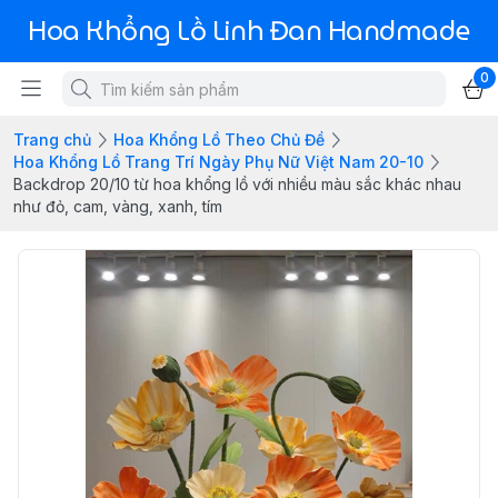
Hoa Khổng Lồ Linh Đan Handmade
0
Trang chủ
Hoa Khổng Lồ Theo Chủ Đề
Hoa Khổng Lồ Trang Trí Ngày Phụ Nữ Việt Nam 20-10
Backdrop 20/10 từ hoa khổng lồ với nhiều màu sắc khác nhau
như đỏ, cam, vàng, xanh, tím