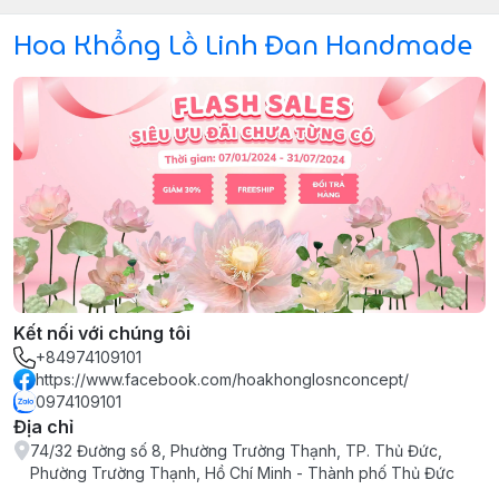
Hoa Khổng Lồ Linh Đan Handmade
Kết nối với chúng tôi
+84974109101
https://www.facebook.com/hoakhonglosnconcept/
0974109101
Địa chỉ
74/32 Đường số 8, Phường Trường Thạnh, TP. Thủ Đức,
Phường Trường Thạnh, Hồ Chí Minh - Thành phố Thủ Đức