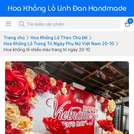
Hoa Khổng Lồ Linh Đan Handmade
0
Trang chủ
Hoa Khổng Lồ Theo Chủ Đề
Hoa Khổng Lồ Trang Trí Ngày Phụ Nữ Việt Nam 20-10
Hoa khổng lồ nhiều màu trang trí ngày 20-10