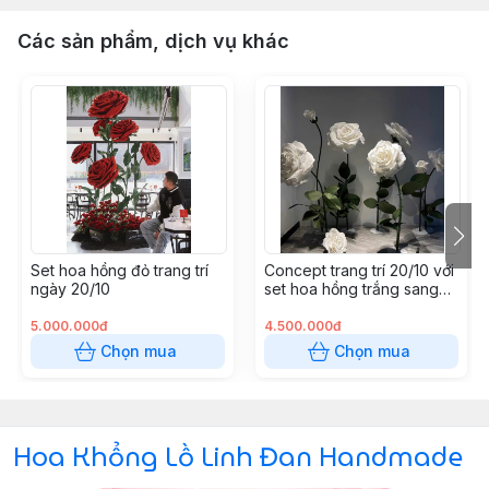
Các sản phẩm, dịch vụ khác
Set hoa hồng đỏ trang trí
Concept trang trí 20/10 với
ngày 20/10
set hoa hồng trắng sang
trọng và nhẹ nhàng
5.000.000đ
4.500.000đ
Chọn mua
Chọn mua
Hoa Khổng Lồ Linh Đan Handmade