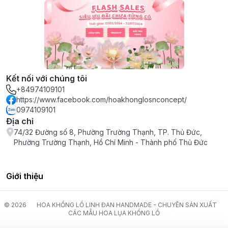
Kết nối với chúng tôi
+84974109101
https://www.facebook.com/hoakhonglosnconcept/
0974109101
Địa chỉ
74/32 Đường số 8, Phường Trường Thạnh, TP. Thủ Đức,
Phường Trường Thạnh, Hồ Chí Minh - Thành phố Thủ Đức
Giới thiệu
© 2026
HOA KHỔNG LỒ LINH ĐAN HANDMADE - CHUYÊN SẢN XUẤT
CÁC MẪU HOA LỤA KHỔNG LỒ