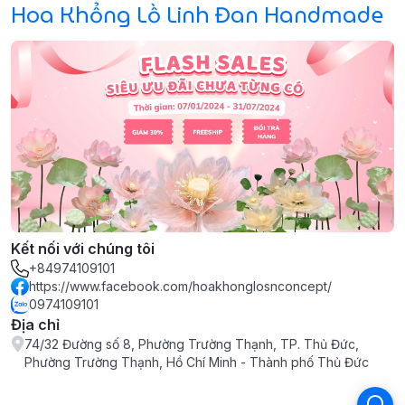
Hoa Khổng Lồ Linh Đan Handmade
Kết nối với chúng tôi
+84974109101
https://www.facebook.com/hoakhonglosnconcept/
0974109101
Địa chỉ
74/32 Đường số 8, Phường Trường Thạnh, TP. Thủ Đức,
Phường Trường Thạnh, Hồ Chí Minh - Thành phố Thủ Đức