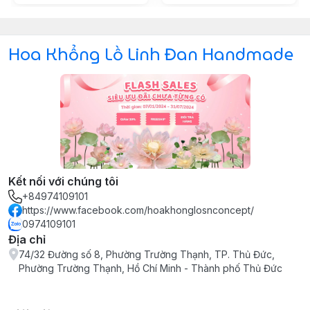
Hoa Khổng Lồ Linh Đan Handmade
Kết nối với chúng tôi
+84974109101
https://www.facebook.com/hoakhonglosnconcept/
0974109101
Địa chỉ
74/32 Đường số 8, Phường Trường Thạnh, TP. Thủ Đức,
Phường Trường Thạnh, Hồ Chí Minh - Thành phố Thủ Đức