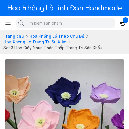
Hoa Khổng Lồ Linh Đan Handmade
0
Trang chủ
Hoa Khổng Lồ Theo Chủ Đề
Hoa Khổng Lồ Trang Trí Sự Kiện
Set 3 Hoa Giấy Nhún Thân Thấp Trang Trí Sân Khấu