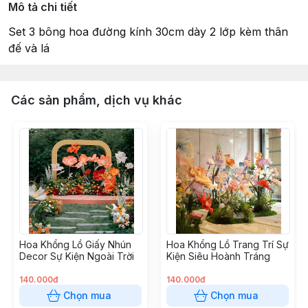
Mô tả chi tiết
Set 3 bông hoa đường kính 30cm dày 2 lớp kèm thân
đế và lá
Các sản phẩm, dịch vụ khác
Hoa Khổng Lồ Giấy Nhún
Hoa Khổng Lồ Trang Trí Sự
Decor Sự Kiện Ngoài Trời
Kiện Siêu Hoành Tráng
140.000đ
140.000đ
Chọn mua
Chọn mua