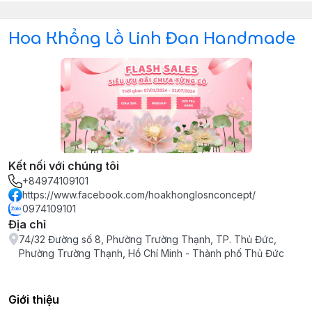
Hoa Khổng Lồ Linh Đan Handmade
Kết nối với chúng tôi
+84974109101
https://www.facebook.com/hoakhonglosnconcept/
0974109101
Địa chỉ
74/32 Đường số 8, Phường Trường Thạnh, TP. Thủ Đức,
Phường Trường Thạnh, Hồ Chí Minh - Thành phố Thủ Đức
Giới thiệu