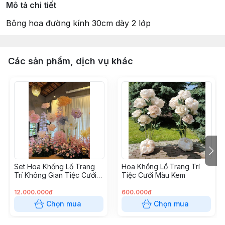
Mô tả chi tiết
Bông hoa đường kính 30cm dày 2 lớp
Các sản phẩm, dịch vụ khác
Set Hoa Khổng Lồ Trang
Hoa Khổng Lồ Trang Trí
Trí Không Gian Tiệc Cưới,
Tiệc Cưới Màu Kem
Sinh Nhật, Sự Kiện
12.000.000đ
600.000đ
Chọn mua
Chọn mua