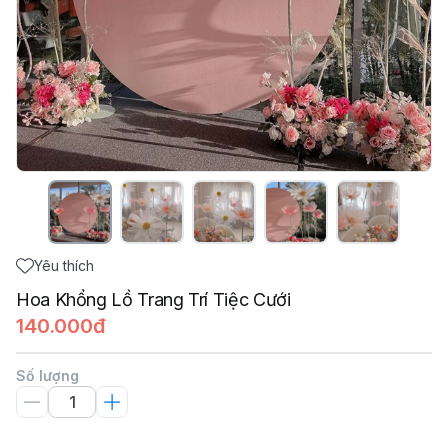
Yêu thích
Hoa Khổng Lồ Trang Trí Tiệc Cưới
140.000đ
Số lượng