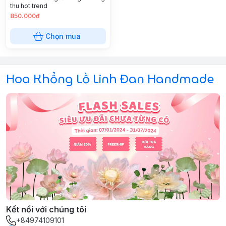
thu hot trend
850.000đ
Chọn mua
Hoa Khổng Lồ Linh Đan Handmade
Kết nối với chúng tôi
+84974109101