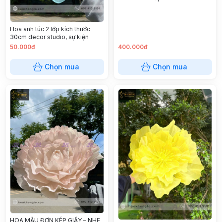
Hoa anh túc 2 lớp kích thước
30cm decor studio, sự kiện
50.000đ
400.000đ
Chọn mua
Chọn mua
HOA MẪU ĐƠN KÉP GIẤY – NHẸ