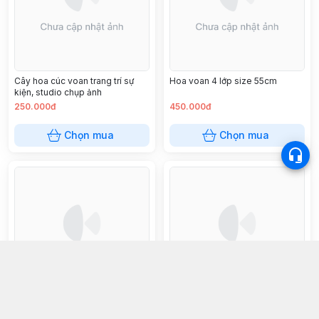
Cây hoa cúc voan trang trí sự
Hoa voan 4 lớp size 55cm
kiện, studio chụp ảnh
250.000đ
450.000đ
Chọn mua
Chọn mua
Hoa voan 4 lớp size 70cm
Hoa cúc voan trang trí kích thước