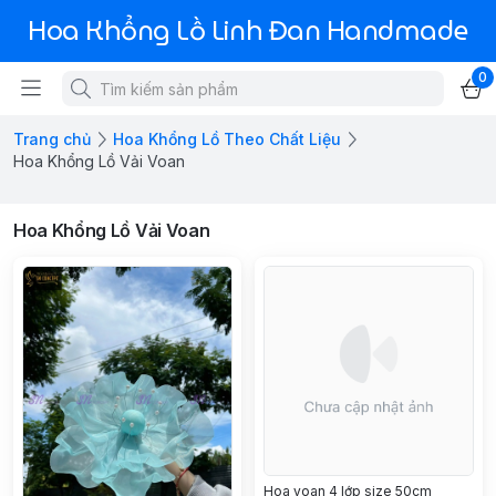
Hoa Khổng Lồ Linh Đan Handmade
0
Trang chủ
Hoa Khổng Lồ Theo Chất Liệu
Hoa Khổng Lồ Vải Voan
Hoa Khổng Lồ Vải Voan
Hoa voan 4 lớp size 50cm