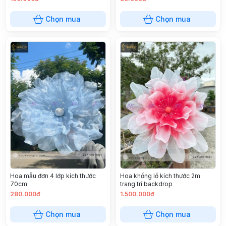
Chọn mua
Chọn mua
Hoa mẫu đơn 4 lớp kích thước
Hoa khổng lồ kích thước 2m
70cm
trang trí backdrop
280.000đ
1.500.000đ
Chọn mua
Chọn mua