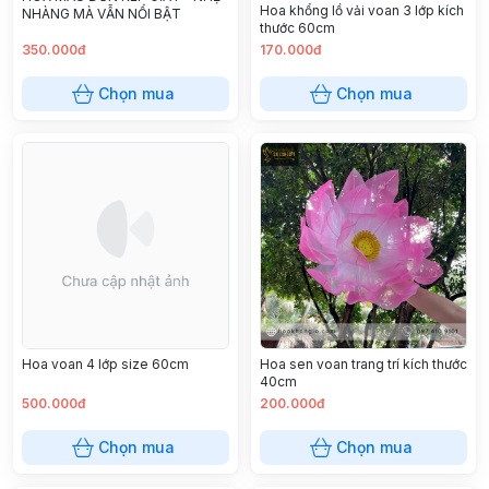
Hoa khổng lồ vải voan 3 lớp kích
NHÀNG MÀ VẪN NỔI BẬT
thước 60cm
350.000đ
170.000đ
Chọn mua
Chọn mua
Hoa voan 4 lớp size 60cm
Hoa sen voan trang trí kích thước
40cm
500.000đ
200.000đ
Chọn mua
Chọn mua