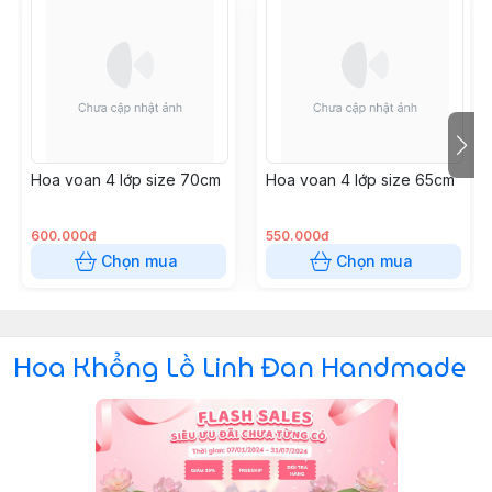
Hoa voan 4 lớp size 70cm
Hoa voan 4 lớp size 65cm
600.000đ
550.000đ
Chọn mua
Chọn mua
Hoa Khổng Lồ Linh Đan Handmade