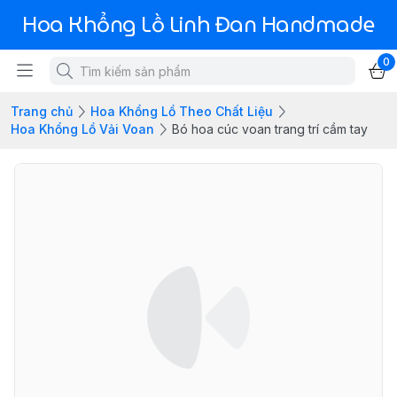
Hoa Khổng Lồ Linh Đan Handmade
0
Trang chủ
Hoa Khổng Lồ Theo Chất Liệu
Hoa Khổng Lồ Vải Voan
Bó hoa cúc voan trang trí cầm tay