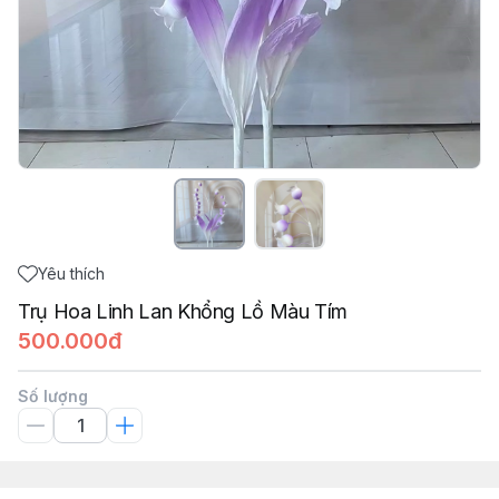
Yêu thích
Trụ Hoa Linh Lan Khổng Lồ Màu Tím
500.000đ
Số lượng