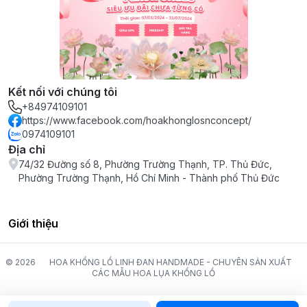
Kết nối với chúng tôi
+84974109101
https://www.facebook.com/hoakhonglosnconcept/
0974109101
Địa chỉ
74/32 Đường số 8, Phường Trường Thạnh, TP. Thủ Đức,
Phường Trường Thạnh, Hồ Chí Minh - Thành phố Thủ Đức
Giới thiệu
© 2026
HOA KHỔNG LỒ LINH ĐAN HANDMADE - CHUYÊN SẢN XUẤT
CÁC MẪU HOA LỤA KHỔNG LỒ