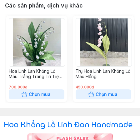
Các sản phẩm, dịch vụ khác
Hoa Linh Lan Khổng Lồ
Trụ Hoa Linh Lan Khổng Lồ
Màu Trắng Trang Trí Tiệc
Màu Hồng
Cưới
700.000đ
450.000đ
Chọn mua
Chọn mua
Hoa Khổng Lồ Linh Đan Handmade