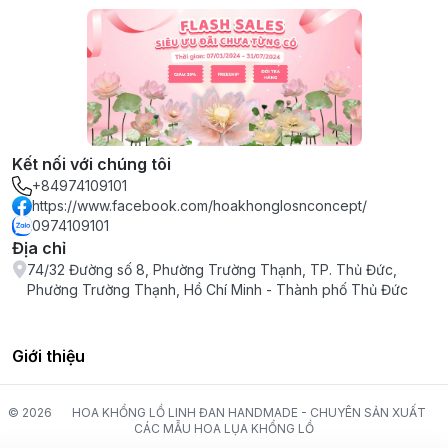
Kết nối với chúng tôi
+84974109101
https://www.facebook.com/hoakhonglosnconcept/
0974109101
Địa chỉ
74/32 Đường số 8, Phường Trường Thạnh, TP. Thủ Đức,
Phường Trường Thạnh, Hồ Chí Minh - Thành phố Thủ Đức
Giới thiệu
© 2026
HOA KHỔNG LỒ LINH ĐAN HANDMADE - CHUYÊN SẢN XUẤT
CÁC MẪU HOA LỤA KHỔNG LỒ