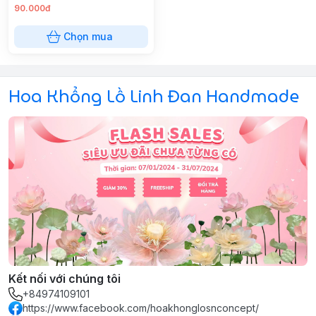
90.000đ
Chọn mua
Hoa Khổng Lồ Linh Đan Handmade
Kết nối với chúng tôi
+84974109101
https://www.facebook.com/hoakhonglosnconcept/