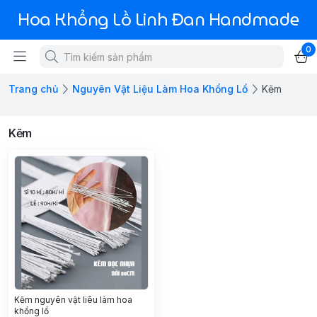
Hoa Khổng Lồ Linh Đan Handmade
0
Trang chủ
Nguyên Vật Liệu Làm Hoa Khổng Lồ
Kẽm
Kẽm
Kẽm nguyên vật liêu làm hoa
khổng lồ