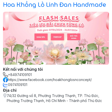
Hoa Khổng Lồ Linh Đan Handmade
Kết nối với chúng tôi
+84974109101
https://www.facebook.com/hoakhonglosnconcept/
0974109101
Địa chỉ
74/32 Đường số 8, Phường Trường Thạnh, TP. Thủ Đức,
Phường Trường Thạnh, Hồ Chí Minh - Thành phố Thủ Đức