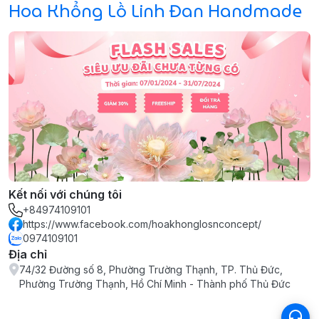
Hoa Khổng Lồ Linh Đan Handmade
Kết nối với chúng tôi
+84974109101
https://www.facebook.com/hoakhonglosnconcept/
0974109101
Địa chỉ
74/32 Đường số 8, Phường Trường Thạnh, TP. Thủ Đức,
Phường Trường Thạnh, Hồ Chí Minh - Thành phố Thủ Đức