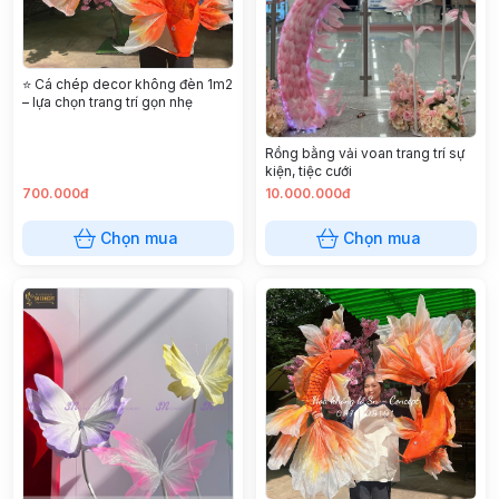
⭐ Cá chép decor không đèn 1m2
– lựa chọn trang trí gọn nhẹ
Rồng bằng vải voan trang trí sự
kiện, tiệc cưới
700.000đ
10.000.000đ
Chọn mua
Chọn mua