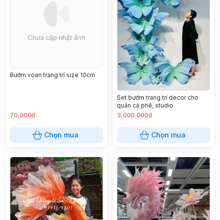
Bướm voan trang trí size 10cm
Set bướm trang trí decor cho
quán cà phê, studio
70.000đ
3.000.000đ
Chọn mua
Chọn mua