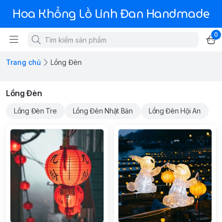
Hoa Khổng Lồ Linh Đan Handmade
0
Trang chủ
Lồng Đèn
Lồng Đèn
Lồng Đèn Tre
Lồng Đèn Nhật Bản
Lồng Đèn Hội An