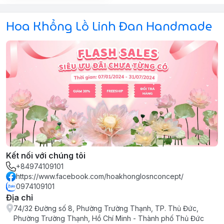
Hoa Khổng Lồ Linh Đan Handmade
Kết nối với chúng tôi
+84974109101
https://www.facebook.com/hoakhonglosnconcept/
0974109101
Địa chỉ
74/32 Đường số 8, Phường Trường Thạnh, TP. Thủ Đức,
Phường Trường Thạnh, Hồ Chí Minh - Thành phố Thủ Đức