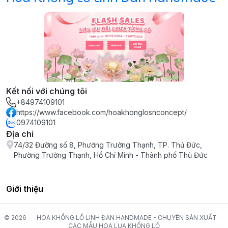
Kết nối với chúng tôi
+84974109101
https://www.facebook.com/hoakhonglosnconcept/
0974109101
Địa chỉ
74/32 Đường số 8, Phường Trường Thạnh, TP. Thủ Đức,
Phường Trường Thạnh, Hồ Chí Minh - Thành phố Thủ Đức
Giới thiệu
© 2026
HOA KHỔNG LỒ LINH ĐAN HANDMADE - CHUYÊN SẢN XUẤT
CÁC MẪU HOA LỤA KHỔNG LỒ