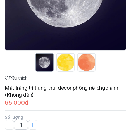
Yêu thích
Mặt trăng trí trung thu, decor phông nề chụp ảnh
(Không đèn)
65.000đ
Số lượng