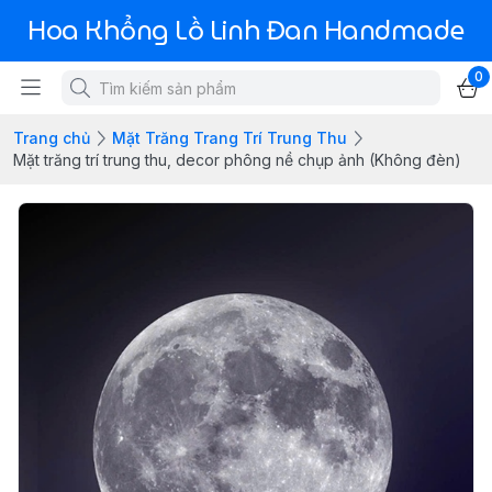
Hoa Khổng Lồ Linh Đan Handmade
0
Trang chủ
Mặt Trăng Trang Trí Trung Thu
Mặt trăng trí trung thu, decor phông nề chụp ảnh (Không đèn)