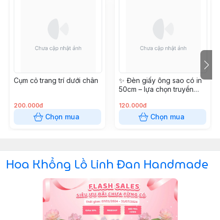
Cụm cỏ trang trí dưới chân
✨ Đèn giấy ông sao có in
50cm – lựa chọn truyền
thống cho Trung Thu
200.000đ
120.000đ
Chọn mua
Chọn mua
Hoa Khổng Lồ Linh Đan Handmade