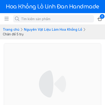
Hoa Khổng Lồ Linh Đan Handmade
0
Trang chủ
Nguyên Vật Liệu Làm Hoa Khổng Lồ
Chân đế 5 trụ